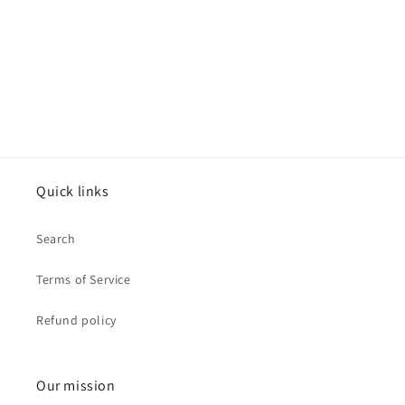
o
n
:
Quick links
Search
Terms of Service
Refund policy
Our mission